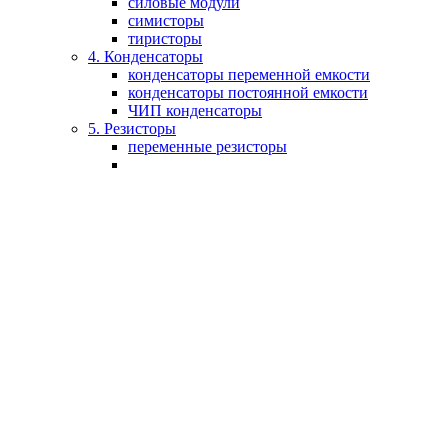
силовые модули
симисторы
тиристоры
4. Конденсаторы
конденсаторы переменной емкости
конденсаторы постоянной емкости
ЧИП конденсаторы
5. Резисторы
переменные резисторы