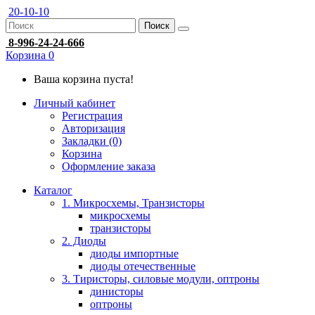
20-10-10
Поиск
8-996-24-24-666
Корзина
0
Ваша корзина пуста!
Личный кабинет
Регистрация
Авторизация
Закладки (0)
Корзина
Оформление заказа
Каталог
1. Микросхемы, Транзисторы
микросхемы
транзисторы
2. Диоды
диоды импортные
диоды отечественные
3. Тиристоры, силовые модули, оптроны
динисторы
оптроны