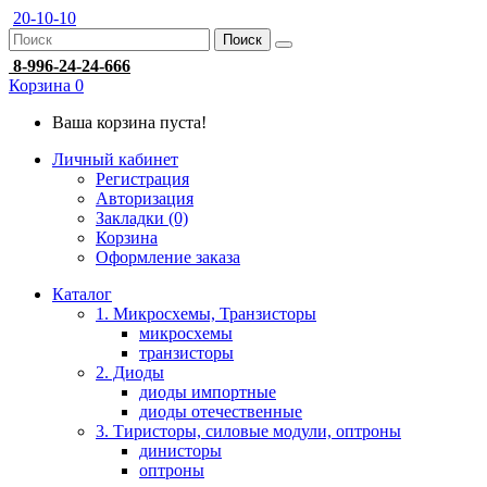
20-10-10
Поиск
8-996-24-24-666
Корзина
0
Ваша корзина пуста!
Личный кабинет
Регистрация
Авторизация
Закладки (0)
Корзина
Оформление заказа
Каталог
1. Микросхемы, Транзисторы
микросхемы
транзисторы
2. Диоды
диоды импортные
диоды отечественные
3. Тиристоры, силовые модули, оптроны
динисторы
оптроны