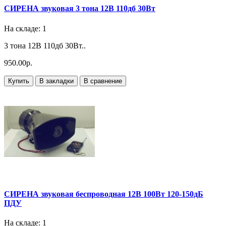
СИРЕНА звуковая 3 тона 12В 110дб 30Вт
На складе: 1
3 тона 12В 110дб 30Вт..
950.00р.
Купить
В закладки
В сравнение
СИРЕНА звуковая беспроводная 12В 100Вт 120-150дБ
ПДУ
На складе: 1