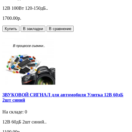
12В 100Вт 120-150дБ..
1700.00р.
Купить
В закладки
В сравнение
ЗВУКОВОЙ СИГНАЛ для автомобиля Улитка 12В 60дБ
2шт синий
На складе: 0
12В 60дБ 2шт синий..
1100.00р.