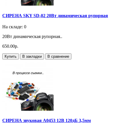
СИРЕНА SKY SD-02 20Вт динамическая рупорная
На складе: 0
20Вт динамическая рупорная..
650.00р.
Купить
В закладки
В сравнение
СИРЕНА звуковая A0453 12В 120дБ 3,5мм