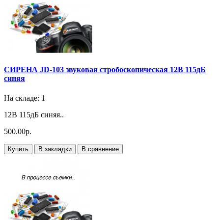
СИРЕНА JD-103 звуковая стробоскопическая 12В 115дБ
синяя
На складе: 1
12В 115дБ синяя..
500.00р.
Купить
В закладки
В сравнение