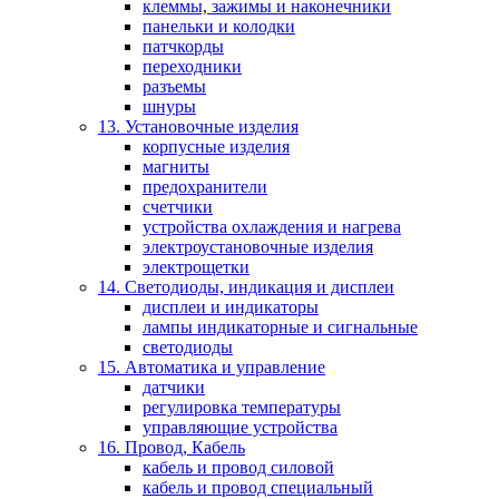
клеммы, зажимы и наконечники
панельки и колодки
патчкорды
переходники
разъемы
шнуры
13. Установочные изделия
корпусные изделия
магниты
предохранители
счетчики
устройства охлаждения и нагрева
электроустановочные изделия
электрощетки
14. Светодиоды, индикация и дисплеи
дисплеи и индикаторы
лампы индикаторные и сигнальные
светодиоды
15. Автоматика и управление
датчики
регулировка температуры
управляющие устройства
16. Провод, Кабель
кабель и провод силовой
кабель и провод специальный