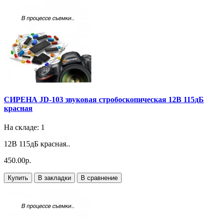
СИРЕНА JD-103 звуковая стробоскопическая 12В 115дБ
красная
На складе: 1
12В 115дБ красная..
450.00р.
Купить
В закладки
В сравнение