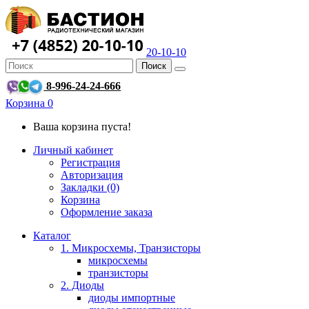
20-10-10
Поиск
8-996-24-24-666
Корзина
0
Ваша корзина пуста!
Личный кабинет
Регистрация
Авторизация
Закладки (0)
Корзина
Оформление заказа
Каталог
1. Микросхемы, Транзисторы
микросхемы
транзисторы
2. Диоды
диоды импортные