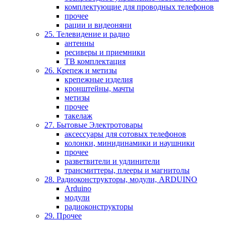
комплектующие для проводных телефонов
прочее
рации и видеоняни
25. Телевидение и радио
антенны
ресиверы и приемники
ТВ комплектация
26. Крепеж и метизы
крепежные изделия
кронштейны, мачты
метизы
прочее
такелаж
27. Бытовые Электротовары
аксессуары для сотовых телефонов
колонки, минидинамики и наушники
прочее
разветвители и удлинители
трансмиттеры, плееры и магнитолы
28. Радиоконструкторы, модули, ARDUINO
Arduino
модули
радиоконструкторы
29. Прочее