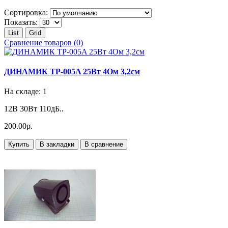
Сортировка:
Показать:
List
Grid
Сравнение товаров (0)
ДИНАМИК TP-005A 25Вт 4Ом 3,2см
На складе: 1
12В 30Вт 110дБ..
200.00р.
Купить
В закладки
В сравнение