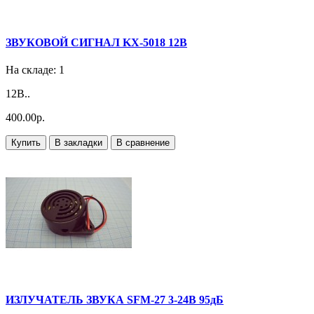
ЗВУКОВОЙ СИГНАЛ KX-5018 12В
На складе: 1
12В..
400.00р.
Купить
В закладки
В сравнение
ИЗЛУЧАТЕЛЬ ЗВУКА SFM-27 3-24В 95дБ