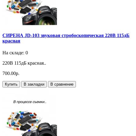
СИРЕНА JD-103 звуковая стробоскопическая 220В 115дБ
красная
На складе: 0
220В 115дБ красная..
700.00р.
Купить
В закладки
В сравнение