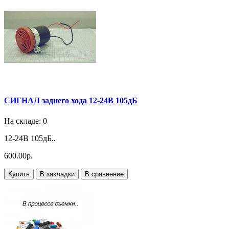
СИГНАЛ заднего хода 12-24В 105дБ
На складе: 0
12-24В 105дБ..
600.00р.
Купить
В закладки
В сравнение