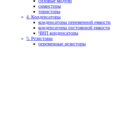
силовые модули
симисторы
тиристоры
4. Конденсаторы
конденсаторы переменной емкости
конденсаторы постоянной емкости
ЧИП конденсаторы
5. Резисторы
переменные резисторы