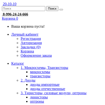
20-10-10
Поиск
8-996-24-24-666
Корзина
0
Ваша корзина пуста!
Личный кабинет
Регистрация
Авторизация
Закладки (0)
Корзина
Оформление заказа
Каталог
1. Микросхемы, Транзисторы
микросхемы
транзисторы
2. Диоды
диоды импортные
диоды отечественные
3. Тиристоры, силовые модули, оптроны
динисторы
оптроны