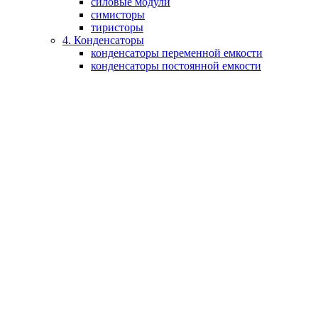
силовые модули
симисторы
тиристоры
4. Конденсаторы
конденсаторы переменной емкости
конденсаторы постоянной емкости