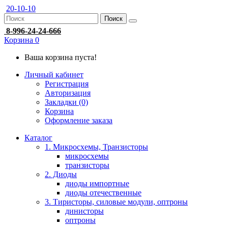
20-10-10
Поиск
8-996-24-24-666
Корзина
0
Ваша корзина пуста!
Личный кабинет
Регистрация
Авторизация
Закладки (0)
Корзина
Оформление заказа
Каталог
1. Микросхемы, Транзисторы
микросхемы
транзисторы
2. Диоды
диоды импортные
диоды отечественные
3. Тиристоры, силовые модули, оптроны
динисторы
оптроны