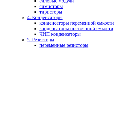
силовые модули
симисторы
тиристоры
4. Конденсаторы
конденсаторы переменной емкости
конденсаторы постоянной емкости
ЧИП конденсаторы
5. Резисторы
переменные резисторы