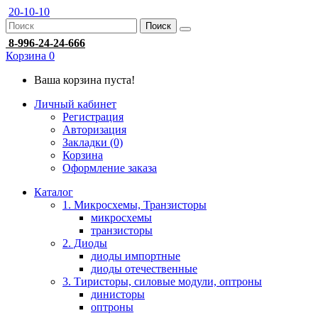
20-10-10
Поиск
8-996-24-24-666
Корзина
0
Ваша корзина пуста!
Личный кабинет
Регистрация
Авторизация
Закладки (0)
Корзина
Оформление заказа
Каталог
1. Микросхемы, Транзисторы
микросхемы
транзисторы
2. Диоды
диоды импортные
диоды отечественные
3. Тиристоры, силовые модули, оптроны
динисторы
оптроны