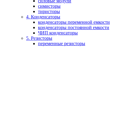
силовые модули
симисторы
тиристоры
4. Конденсаторы
конденсаторы переменной емкости
конденсаторы постоянной емкости
ЧИП конденсаторы
5. Резисторы
переменные резисторы