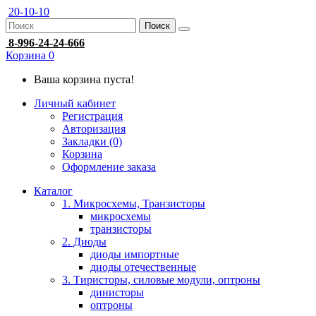
20-10-10
Поиск
8-996-24-24-666
Корзина
0
Ваша корзина пуста!
Личный кабинет
Регистрация
Авторизация
Закладки (0)
Корзина
Оформление заказа
Каталог
1. Микросхемы, Транзисторы
микросхемы
транзисторы
2. Диоды
диоды импортные
диоды отечественные
3. Тиристоры, силовые модули, оптроны
динисторы
оптроны