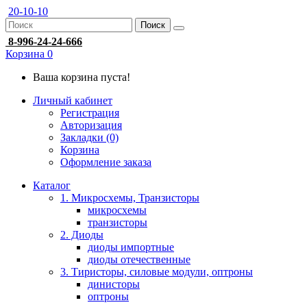
20-10-10
Поиск
8-996-24-24-666
Корзина
0
Ваша корзина пуста!
Личный кабинет
Регистрация
Авторизация
Закладки (0)
Корзина
Оформление заказа
Каталог
1. Микросхемы, Транзисторы
микросхемы
транзисторы
2. Диоды
диоды импортные
диоды отечественные
3. Тиристоры, силовые модули, оптроны
динисторы
оптроны