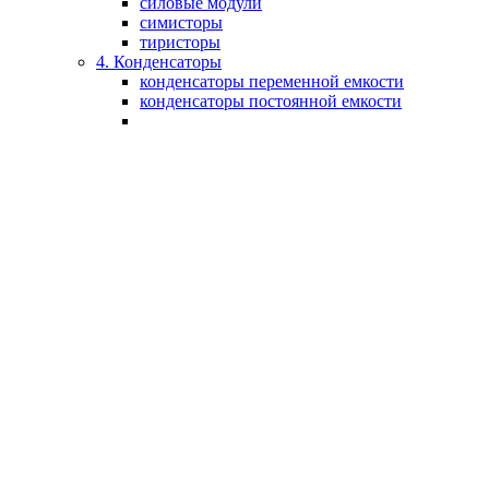
силовые модули
симисторы
тиристоры
4. Конденсаторы
конденсаторы переменной емкости
конденсаторы постоянной емкости