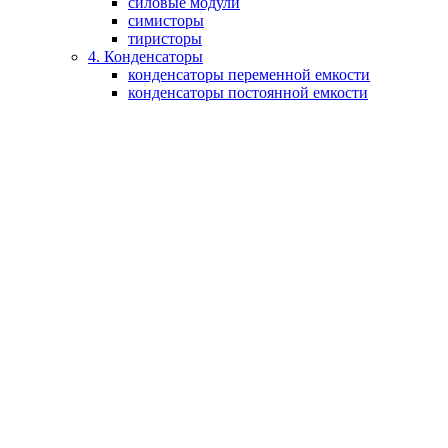
силовые модули
симисторы
тиристоры
4. Конденсаторы
конденсаторы переменной емкости
конденсаторы постоянной емкости