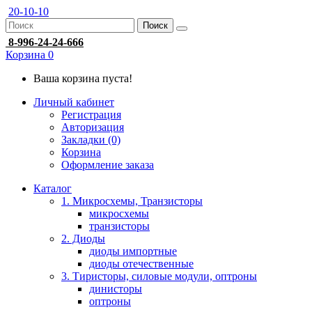
20-10-10
Поиск
8-996-24-24-666
Корзина
0
Ваша корзина пуста!
Личный кабинет
Регистрация
Авторизация
Закладки (0)
Корзина
Оформление заказа
Каталог
1. Микросхемы, Транзисторы
микросхемы
транзисторы
2. Диоды
диоды импортные
диоды отечественные
3. Тиристоры, силовые модули, оптроны
динисторы
оптроны