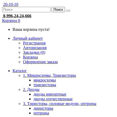
20-10-10
Поиск
8-996-24-24-666
Корзина
0
Ваша корзина пуста!
Личный кабинет
Регистрация
Авторизация
Закладки (0)
Корзина
Оформление заказа
Каталог
1. Микросхемы, Транзисторы
микросхемы
транзисторы
2. Диоды
диоды импортные
диоды отечественные
3. Тиристоры, силовые модули, оптроны
динисторы
оптроны