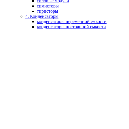
силовые модули
симисторы
тиристоры
4. Конденсаторы
конденсаторы переменной емкости
конденсаторы постоянной емкости