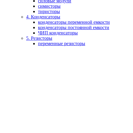
силовые модули
симисторы
тиристоры
4. Конденсаторы
конденсаторы переменной емкости
конденсаторы постоянной емкости
ЧИП конденсаторы
5. Резисторы
переменные резисторы