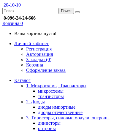
20-10-10
Поиск
8-996-24-24-666
Корзина
0
Ваша корзина пуста!
Личный кабинет
Регистрация
Авторизация
Закладки (0)
Корзина
Оформление заказа
Каталог
1. Микросхемы, Транзисторы
микросхемы
транзисторы
2. Диоды
диоды импортные
диоды отечественные
3. Тиристоры, силовые модули, оптроны
динисторы
оптроны