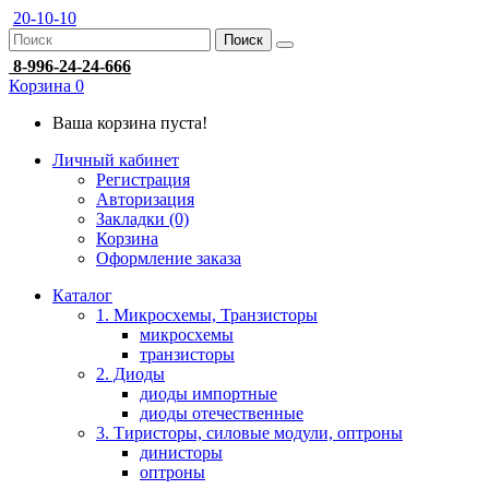
20-10-10
Поиск
8-996-24-24-666
Корзина
0
Ваша корзина пуста!
Личный кабинет
Регистрация
Авторизация
Закладки (0)
Корзина
Оформление заказа
Каталог
1. Микросхемы, Транзисторы
микросхемы
транзисторы
2. Диоды
диоды импортные
диоды отечественные
3. Тиристоры, силовые модули, оптроны
динисторы
оптроны