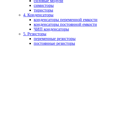
силовые модули
симисторы
тиристоры
4. Конденсаторы
конденсаторы переменной емкости
конденсаторы постоянной емкости
ЧИП конденсаторы
5. Резисторы
переменные резисторы
постоянные резисторы