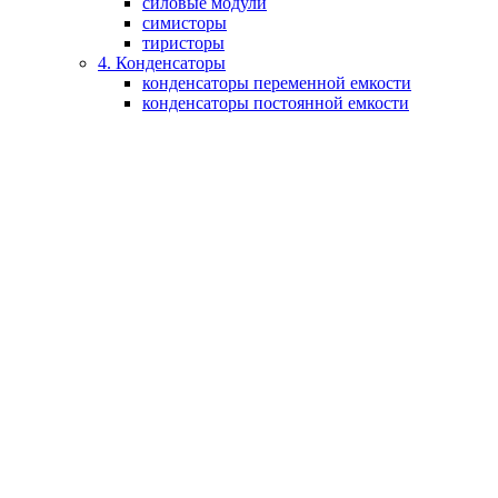
силовые модули
симисторы
тиристоры
4. Конденсаторы
конденсаторы переменной емкости
конденсаторы постоянной емкости