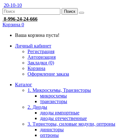
20-10-10
Поиск
8-996-24-24-666
Корзина
0
Ваша корзина пуста!
Личный кабинет
Регистрация
Авторизация
Закладки (0)
Корзина
Оформление заказа
Каталог
1. Микросхемы, Транзисторы
микросхемы
транзисторы
2. Диоды
диоды импортные
диоды отечественные
3. Тиристоры, силовые модули, оптроны
динисторы
оптроны