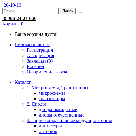
20-10-10
Поиск
8-996-24-24-666
Корзина
0
Ваша корзина пуста!
Личный кабинет
Регистрация
Авторизация
Закладки (0)
Корзина
Оформление заказа
Каталог
1. Микросхемы, Транзисторы
микросхемы
транзисторы
2. Диоды
диоды импортные
диоды отечественные
3. Тиристоры, силовые модули, оптроны
динисторы
оптроны