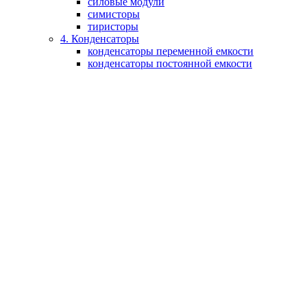
силовые модули
симисторы
тиристоры
4. Конденсаторы
конденсаторы переменной емкости
конденсаторы постоянной емкости