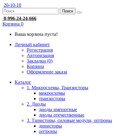
20-10-10
Поиск
8-996-24-24-666
Корзина
0
Ваша корзина пуста!
Личный кабинет
Регистрация
Авторизация
Закладки (0)
Корзина
Оформление заказа
Каталог
1. Микросхемы, Транзисторы
микросхемы
транзисторы
2. Диоды
диоды импортные
диоды отечественные
3. Тиристоры, силовые модули, оптроны
динисторы
оптроны