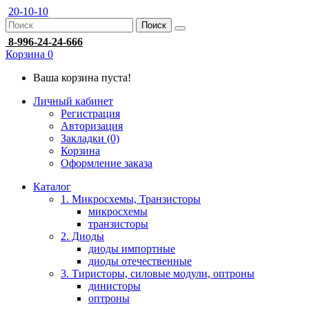
20-10-10
Поиск
8-996-24-24-666
Корзина
0
Ваша корзина пуста!
Личный кабинет
Регистрация
Авторизация
Закладки (0)
Корзина
Оформление заказа
Каталог
1. Микросхемы, Транзисторы
микросхемы
транзисторы
2. Диоды
диоды импортные
диоды отечественные
3. Тиристоры, силовые модули, оптроны
динисторы
оптроны