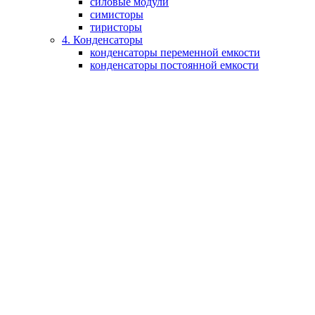
силовые модули
симисторы
тиристоры
4. Конденсаторы
конденсаторы переменной емкости
конденсаторы постоянной емкости