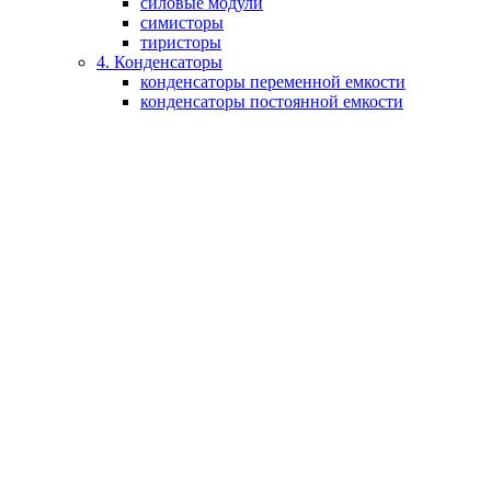
силовые модули
симисторы
тиристоры
4. Конденсаторы
конденсаторы переменной емкости
конденсаторы постоянной емкости