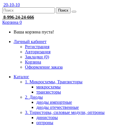
20-10-10
Поиск
8-996-24-24-666
Корзина
0
Ваша корзина пуста!
Личный кабинет
Регистрация
Авторизация
Закладки (0)
Корзина
Оформление заказа
Каталог
1. Микросхемы, Транзисторы
микросхемы
транзисторы
2. Диоды
диоды импортные
диоды отечественные
3. Тиристоры, силовые модули, оптроны
динисторы
оптроны