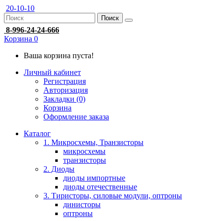
20-10-10
Поиск
8-996-24-24-666
Корзина
0
Ваша корзина пуста!
Личный кабинет
Регистрация
Авторизация
Закладки (0)
Корзина
Оформление заказа
Каталог
1. Микросхемы, Транзисторы
микросхемы
транзисторы
2. Диоды
диоды импортные
диоды отечественные
3. Тиристоры, силовые модули, оптроны
динисторы
оптроны