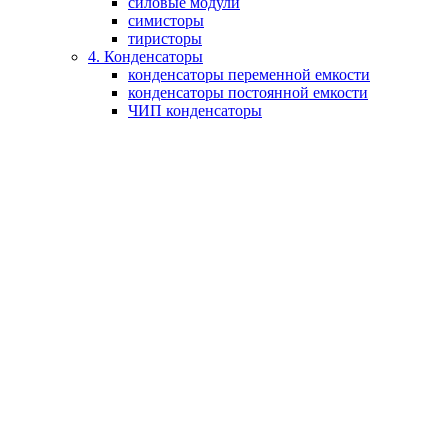
силовые модули
симисторы
тиристоры
4. Конденсаторы
конденсаторы переменной емкости
конденсаторы постоянной емкости
ЧИП конденсаторы