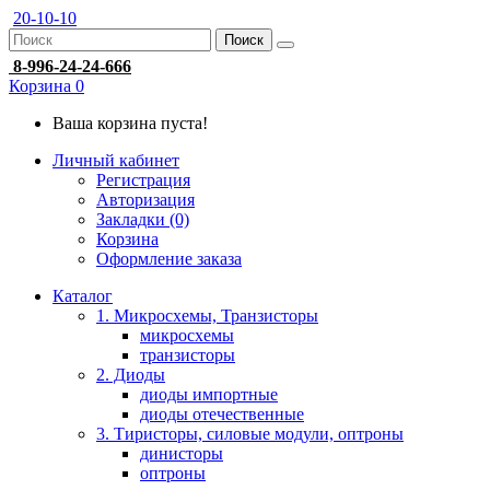
20-10-10
Поиск
8-996-24-24-666
Корзина
0
Ваша корзина пуста!
Личный кабинет
Регистрация
Авторизация
Закладки (0)
Корзина
Оформление заказа
Каталог
1. Микросхемы, Транзисторы
микросхемы
транзисторы
2. Диоды
диоды импортные
диоды отечественные
3. Тиристоры, силовые модули, оптроны
динисторы
оптроны