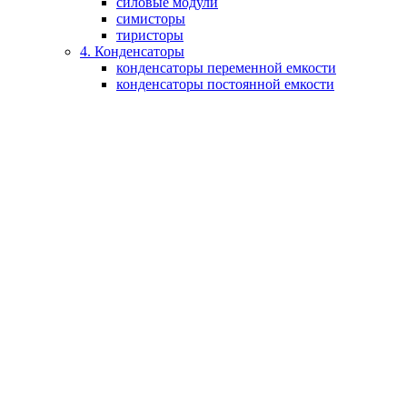
силовые модули
симисторы
тиристоры
4. Конденсаторы
конденсаторы переменной емкости
конденсаторы постоянной емкости