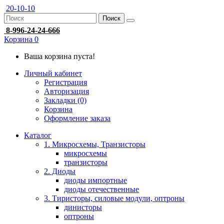
20-10-10
Поиск
8-996-24-24-666
Корзина
0
Ваша корзина пуста!
Личный кабинет
Регистрация
Авторизация
Закладки (0)
Корзина
Оформление заказа
Каталог
1. Микросхемы, Транзисторы
микросхемы
транзисторы
2. Диоды
диоды импортные
диоды отечественные
3. Тиристоры, силовые модули, оптроны
динисторы
оптроны