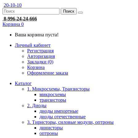
20-10-10
Поиск
8-996-24-24-666
Корзина
0
Ваша корзина пуста!
Личный кабинет
Регистрация
Авторизация
Закладки (0)
Корзина
Оформление заказа
Каталог
1. Микросхемы, Транзисторы
микросхемы
транзисторы
2. Диоды
диоды импортные
диоды отечественные
3. Тиристоры, силовые модули, оптроны
динисторы
оптроны