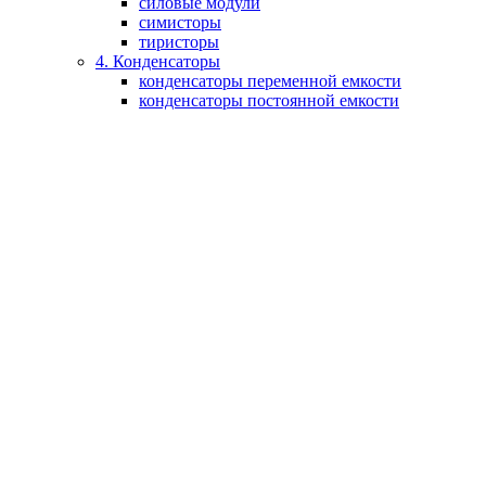
силовые модули
симисторы
тиристоры
4. Конденсаторы
конденсаторы переменной емкости
конденсаторы постоянной емкости