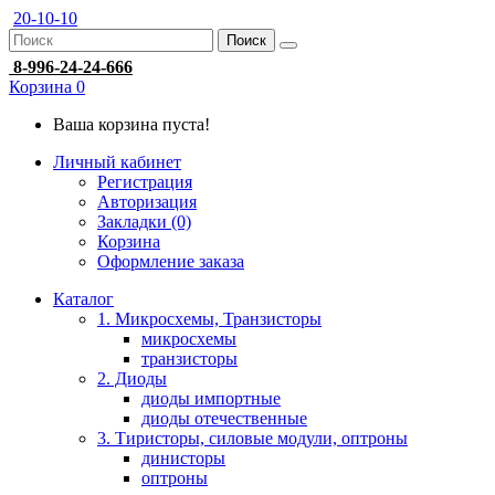
20-10-10
Поиск
8-996-24-24-666
Корзина
0
Ваша корзина пуста!
Личный кабинет
Регистрация
Авторизация
Закладки (0)
Корзина
Оформление заказа
Каталог
1. Микросхемы, Транзисторы
микросхемы
транзисторы
2. Диоды
диоды импортные
диоды отечественные
3. Тиристоры, силовые модули, оптроны
динисторы
оптроны