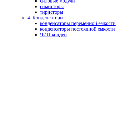
силовые модули
симисторы
тиристоры
4. Конденсаторы
конденсаторы переменной емкости
конденсаторы постоянной емкости
ЧИП конден