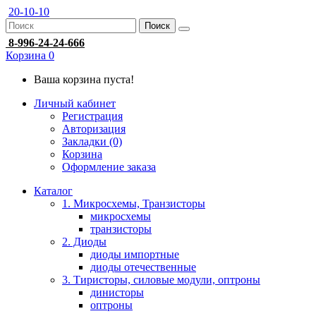
20-10-10
Поиск
8-996-24-24-666
Корзина
0
Ваша корзина пуста!
Личный кабинет
Регистрация
Авторизация
Закладки (0)
Корзина
Оформление заказа
Каталог
1. Микросхемы, Транзисторы
микросхемы
транзисторы
2. Диоды
диоды импортные
диоды отечественные
3. Тиристоры, силовые модули, оптроны
динисторы
оптроны