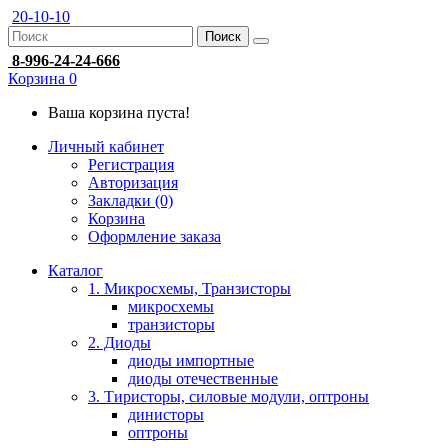
20-10-10
Поиск
8-996-24-24-666
Корзина
0
Ваша корзина пуста!
Личный кабинет
Регистрация
Авторизация
Закладки (0)
Корзина
Оформление заказа
Каталог
1. Микросхемы, Транзисторы
микросхемы
транзисторы
2. Диоды
диоды импортные
диоды отечественные
3. Тиристоры, силовые модули, оптроны
динисторы
оптроны