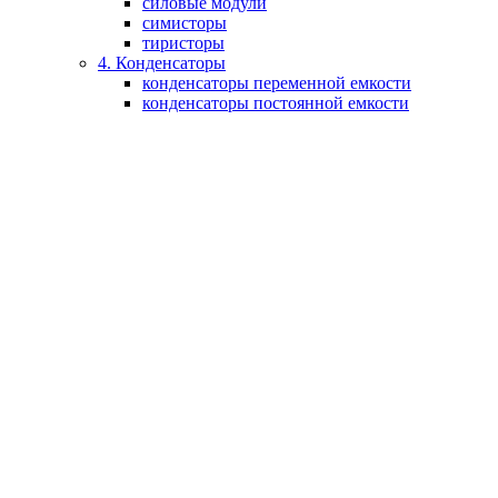
силовые модули
симисторы
тиристоры
4. Конденсаторы
конденсаторы переменной емкости
конденсаторы постоянной емкости