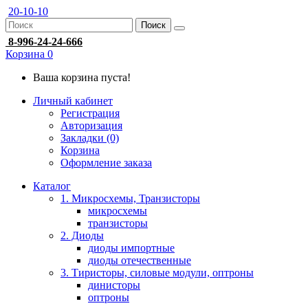
20-10-10
Поиск
8-996-24-24-666
Корзина
0
Ваша корзина пуста!
Личный кабинет
Регистрация
Авторизация
Закладки (0)
Корзина
Оформление заказа
Каталог
1. Микросхемы, Транзисторы
микросхемы
транзисторы
2. Диоды
диоды импортные
диоды отечественные
3. Тиристоры, силовые модули, оптроны
динисторы
оптроны