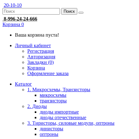
20-10-10
Поиск
8-996-24-24-666
Корзина
0
Ваша корзина пуста!
Личный кабинет
Регистрация
Авторизация
Закладки (0)
Корзина
Оформление заказа
Каталог
1. Микросхемы, Транзисторы
микросхемы
транзисторы
2. Диоды
диоды импортные
диоды отечественные
3. Тиристоры, силовые модули, оптроны
динисторы
оптроны