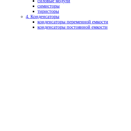
силовые модули
симисторы
тиристоры
4. Конденсаторы
конденсаторы переменной емкости
конденсаторы постоянной емкости