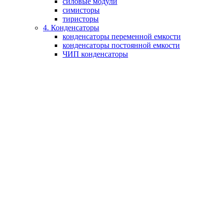
силовые модули
симисторы
тиристоры
4. Конденсаторы
конденсаторы переменной емкости
конденсаторы постоянной емкости
ЧИП конденсаторы