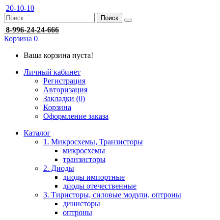
20-10-10
Поиск
8-996-24-24-666
Корзина
0
Ваша корзина пуста!
Личный кабинет
Регистрация
Авторизация
Закладки (0)
Корзина
Оформление заказа
Каталог
1. Микросхемы, Транзисторы
микросхемы
транзисторы
2. Диоды
диоды импортные
диоды отечественные
3. Тиристоры, силовые модули, оптроны
динисторы
оптроны