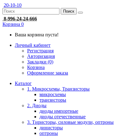
20-10-10
Поиск
8-996-24-24-666
Корзина
0
Ваша корзина пуста!
Личный кабинет
Регистрация
Авторизация
Закладки (0)
Корзина
Оформление заказа
Каталог
1. Микросхемы, Транзисторы
микросхемы
транзисторы
2. Диоды
диоды импортные
диоды отечественные
3. Тиристоры, силовые модули, оптроны
динисторы
оптроны