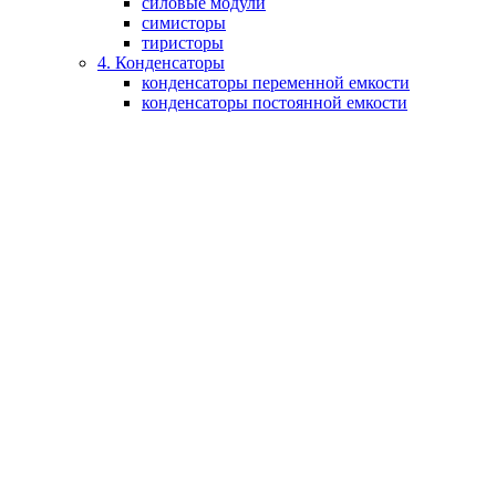
силовые модули
симисторы
тиристоры
4. Конденсаторы
конденсаторы переменной емкости
конденсаторы постоянной емкости