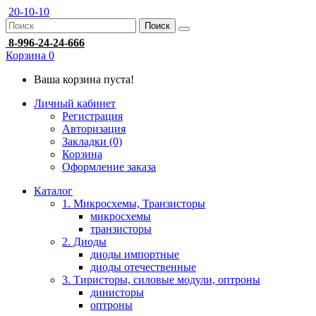
20-10-10
Поиск
8-996-24-24-666
Корзина
0
Ваша корзина пуста!
Личный кабинет
Регистрация
Авторизация
Закладки (0)
Корзина
Оформление заказа
Каталог
1. Микросхемы, Транзисторы
микросхемы
транзисторы
2. Диоды
диоды импортные
диоды отечественные
3. Тиристоры, силовые модули, оптроны
динисторы
оптроны