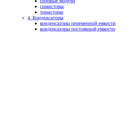
силовые модули
симисторы
тиристоры
4. Конденсаторы
конденсаторы переменной емкости
конденсаторы постоянной емкости