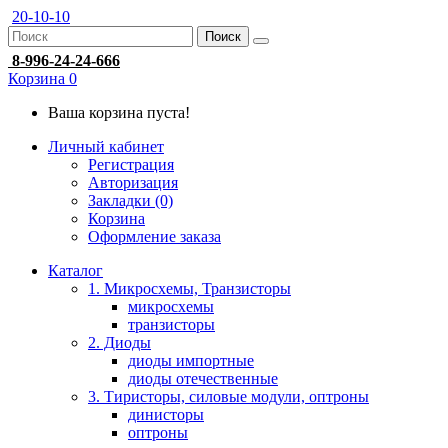
20-10-10
Поиск
8-996-24-24-666
Корзина
0
Ваша корзина пуста!
Личный кабинет
Регистрация
Авторизация
Закладки (0)
Корзина
Оформление заказа
Каталог
1. Микросхемы, Транзисторы
микросхемы
транзисторы
2. Диоды
диоды импортные
диоды отечественные
3. Тиристоры, силовые модули, оптроны
динисторы
оптроны