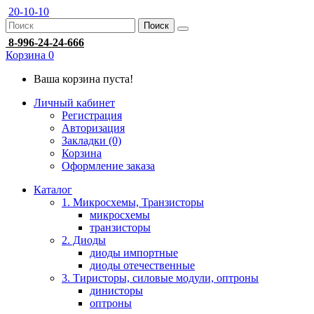
20-10-10
Поиск
8-996-24-24-666
Корзина
0
Ваша корзина пуста!
Личный кабинет
Регистрация
Авторизация
Закладки (0)
Корзина
Оформление заказа
Каталог
1. Микросхемы, Транзисторы
микросхемы
транзисторы
2. Диоды
диоды импортные
диоды отечественные
3. Тиристоры, силовые модули, оптроны
динисторы
оптроны