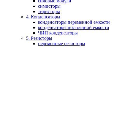
силовые модули
симисторы
тиристоры
4. Конденсаторы
конденсаторы переменной емкости
конденсаторы постоянной емкости
ЧИП конденсаторы
5. Резисторы
переменные резисторы