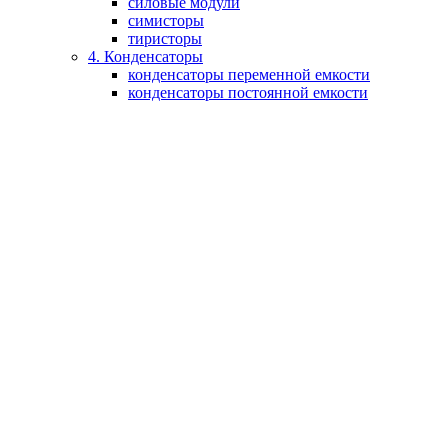
силовые модули
симисторы
тиристоры
4. Конденсаторы
конденсаторы переменной емкости
конденсаторы постоянной емкости