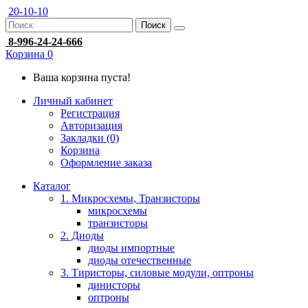
20-10-10
Поиск
8-996-24-24-666
Корзина
0
Ваша корзина пуста!
Личный кабинет
Регистрация
Авторизация
Закладки (0)
Корзина
Оформление заказа
Каталог
1. Микросхемы, Транзисторы
микросхемы
транзисторы
2. Диоды
диоды импортные
диоды отечественные
3. Тиристоры, силовые модули, оптроны
динисторы
оптроны