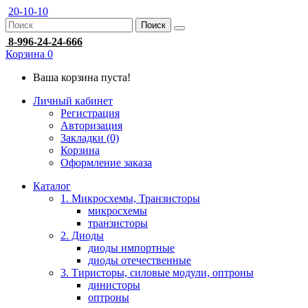
20-10-10
Поиск
8-996-24-24-666
Корзина
0
Ваша корзина пуста!
Личный кабинет
Регистрация
Авторизация
Закладки (0)
Корзина
Оформление заказа
Каталог
1. Микросхемы, Транзисторы
микросхемы
транзисторы
2. Диоды
диоды импортные
диоды отечественные
3. Тиристоры, силовые модули, оптроны
динисторы
оптроны