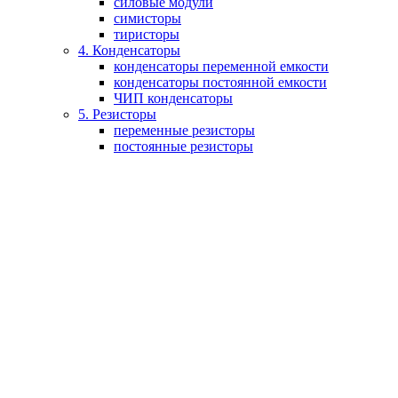
силовые модули
симисторы
тиристоры
4. Конденсаторы
конденсаторы переменной емкости
конденсаторы постоянной емкости
ЧИП конденсаторы
5. Резисторы
переменные резисторы
постоянные резисторы