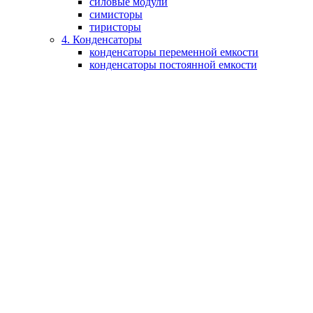
силовые модули
симисторы
тиристоры
4. Конденсаторы
конденсаторы переменной емкости
конденсаторы постоянной емкости