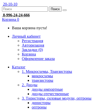
20-10-10
Поиск
8-996-24-24-666
Корзина
0
Ваша корзина пуста!
Личный кабинет
Регистрация
Авторизация
Закладки (0)
Корзина
Оформление заказа
Каталог
1. Микросхемы, Транзисторы
микросхемы
транзисторы
2. Диоды
диоды импортные
диоды отечественные
3. Тиристоры, силовые модули, оптроны
динисторы
оптроны