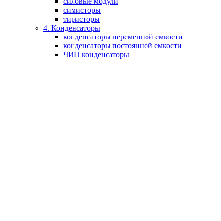
силовые модули
симисторы
тиристоры
4. Конденсаторы
конденсаторы переменной емкости
конденсаторы постоянной емкости
ЧИП конденсаторы