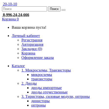
20-10-10
Поиск
8-996-24-24-666
Корзина
0
Ваша корзина пуста!
Личный кабинет
Регистрация
Авторизация
Закладки (0)
Корзина
Оформление заказа
Каталог
1. Микросхемы, Транзисторы
микросхемы
транзисторы
2. Диоды
диоды импортные
диоды отечественные
3. Тиристоры, силовые модули, оптроны
динисторы
оптроны