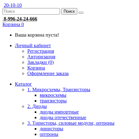
20-10-10
Поиск
8-996-24-24-666
Корзина
0
Ваша корзина пуста!
Личный кабинет
Регистрация
Авторизация
Закладки (0)
Корзина
Оформление заказа
Каталог
1. Микросхемы, Транзисторы
микросхемы
транзисторы
2. Диоды
диоды импортные
диоды отечественные
3. Тиристоры, силовые модули, оптроны
динисторы
оптроны