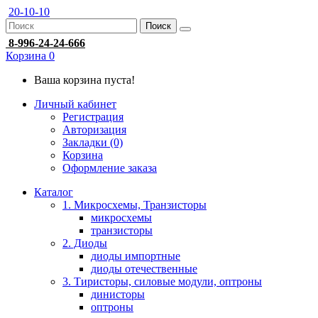
20-10-10
Поиск
8-996-24-24-666
Корзина
0
Ваша корзина пуста!
Личный кабинет
Регистрация
Авторизация
Закладки (0)
Корзина
Оформление заказа
Каталог
1. Микросхемы, Транзисторы
микросхемы
транзисторы
2. Диоды
диоды импортные
диоды отечественные
3. Тиристоры, силовые модули, оптроны
динисторы
оптроны