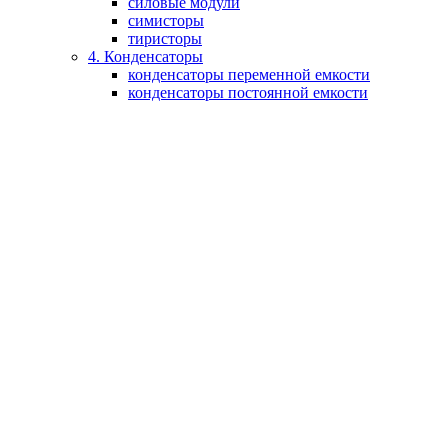
силовые модули
симисторы
тиристоры
4. Конденсаторы
конденсаторы переменной емкости
конденсаторы постоянной емкости