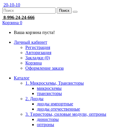
20-10-10
Поиск
8-996-24-24-666
Корзина
0
Ваша корзина пуста!
Личный кабинет
Регистрация
Авторизация
Закладки (0)
Корзина
Оформление заказа
Каталог
1. Микросхемы, Транзисторы
микросхемы
транзисторы
2. Диоды
диоды импортные
диоды отечественные
3. Тиристоры, силовые модули, оптроны
динисторы
оптроны