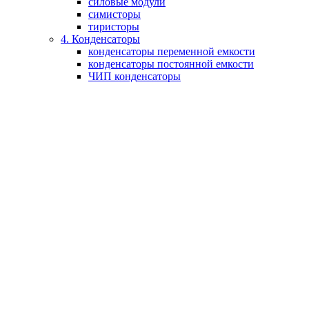
силовые модули
симисторы
тиристоры
4. Конденсаторы
конденсаторы переменной емкости
конденсаторы постоянной емкости
ЧИП конденсаторы