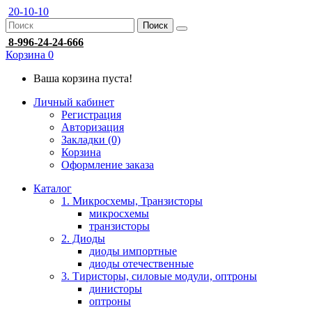
20-10-10
Поиск
8-996-24-24-666
Корзина
0
Ваша корзина пуста!
Личный кабинет
Регистрация
Авторизация
Закладки (0)
Корзина
Оформление заказа
Каталог
1. Микросхемы, Транзисторы
микросхемы
транзисторы
2. Диоды
диоды импортные
диоды отечественные
3. Тиристоры, силовые модули, оптроны
динисторы
оптроны