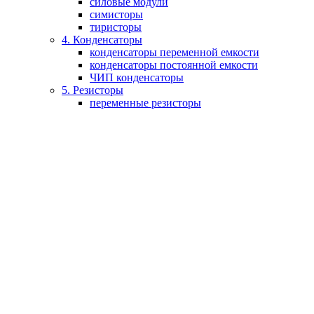
силовые модули
симисторы
тиристоры
4. Конденсаторы
конденсаторы переменной емкости
конденсаторы постоянной емкости
ЧИП конденсаторы
5. Резисторы
переменные резисторы