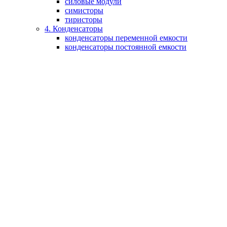
силовые модули
симисторы
тиристоры
4. Конденсаторы
конденсаторы переменной емкости
конденсаторы постоянной емкости