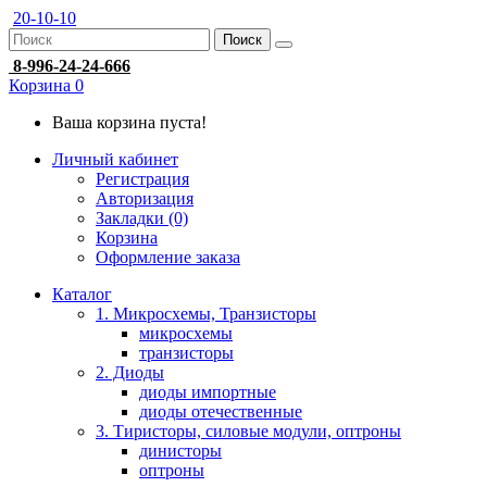
20-10-10
Поиск
8-996-24-24-666
Корзина
0
Ваша корзина пуста!
Личный кабинет
Регистрация
Авторизация
Закладки (0)
Корзина
Оформление заказа
Каталог
1. Микросхемы, Транзисторы
микросхемы
транзисторы
2. Диоды
диоды импортные
диоды отечественные
3. Тиристоры, силовые модули, оптроны
динисторы
оптроны