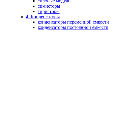
силовые модули
симисторы
тиристоры
4. Конденсаторы
конденсаторы переменной емкости
конденсаторы постоянной емкости