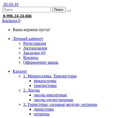
20-10-10
Поиск
8-996-24-24-666
Корзина
0
Ваша корзина пуста!
Личный кабинет
Регистрация
Авторизация
Закладки (0)
Корзина
Оформление заказа
Каталог
1. Микросхемы, Транзисторы
микросхемы
транзисторы
2. Диоды
диоды импортные
диоды отечественные
3. Тиристоры, силовые модули, оптроны
динисторы
оптроны