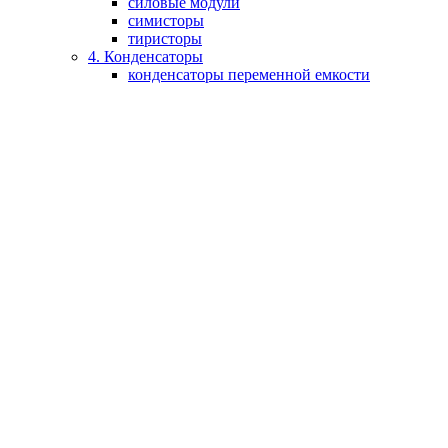
силовые модули
симисторы
тиристоры
4. Конденсаторы
конденсаторы переменной емкости