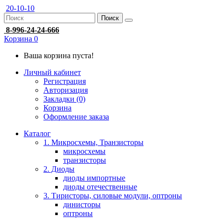
20-10-10
Поиск
8-996-24-24-666
Корзина
0
Ваша корзина пуста!
Личный кабинет
Регистрация
Авторизация
Закладки (0)
Корзина
Оформление заказа
Каталог
1. Микросхемы, Транзисторы
микросхемы
транзисторы
2. Диоды
диоды импортные
диоды отечественные
3. Тиристоры, силовые модули, оптроны
динисторы
оптроны