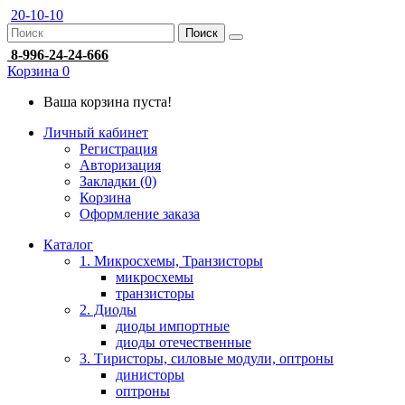
20-10-10
Поиск
8-996-24-24-666
Корзина
0
Ваша корзина пуста!
Личный кабинет
Регистрация
Авторизация
Закладки (0)
Корзина
Оформление заказа
Каталог
1. Микросхемы, Транзисторы
микросхемы
транзисторы
2. Диоды
диоды импортные
диоды отечественные
3. Тиристоры, силовые модули, оптроны
динисторы
оптроны