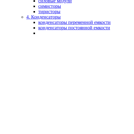
силовые модули
симисторы
тиристоры
4. Конденсаторы
конденсаторы переменной емкости
конденсаторы постоянной емкости