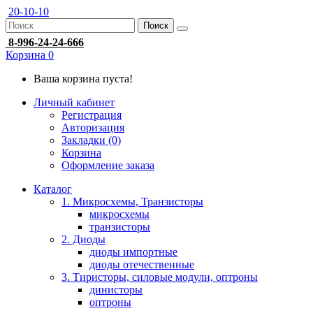
20-10-10
Поиск
8-996-24-24-666
Корзина
0
Ваша корзина пуста!
Личный кабинет
Регистрация
Авторизация
Закладки (0)
Корзина
Оформление заказа
Каталог
1. Микросхемы, Транзисторы
микросхемы
транзисторы
2. Диоды
диоды импортные
диоды отечественные
3. Тиристоры, силовые модули, оптроны
динисторы
оптроны