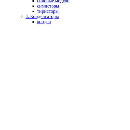
силовые модули
симисторы
тиристоры
4. Конденсаторы
конден