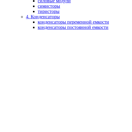
силовые модули
симисторы
тиристоры
4. Конденсаторы
конденсаторы переменной емкости
конденсаторы постоянной емкости