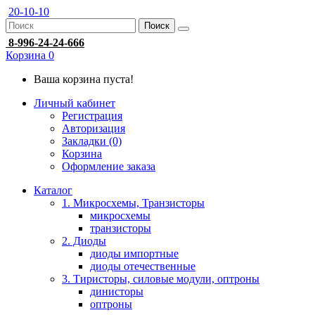
20-10-10
Поиск
8-996-24-24-666
Корзина
0
Ваша корзина пуста!
Личный кабинет
Регистрация
Авторизация
Закладки (0)
Корзина
Оформление заказа
Каталог
1. Микросхемы, Транзисторы
микросхемы
транзисторы
2. Диоды
диоды импортные
диоды отечественные
3. Тиристоры, силовые модули, оптроны
динисторы
оптроны