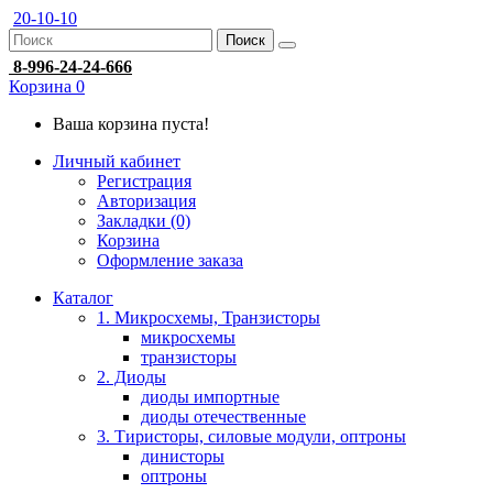
20-10-10
Поиск
8-996-24-24-666
Корзина
0
Ваша корзина пуста!
Личный кабинет
Регистрация
Авторизация
Закладки (0)
Корзина
Оформление заказа
Каталог
1. Микросхемы, Транзисторы
микросхемы
транзисторы
2. Диоды
диоды импортные
диоды отечественные
3. Тиристоры, силовые модули, оптроны
динисторы
оптроны