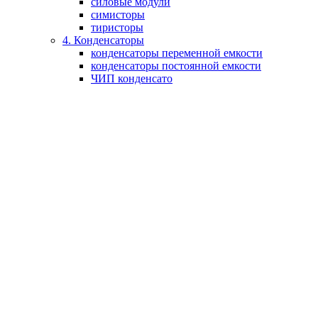
силовые модули
симисторы
тиристоры
4. Конденсаторы
конденсаторы переменной емкости
конденсаторы постоянной емкости
ЧИП конденсато