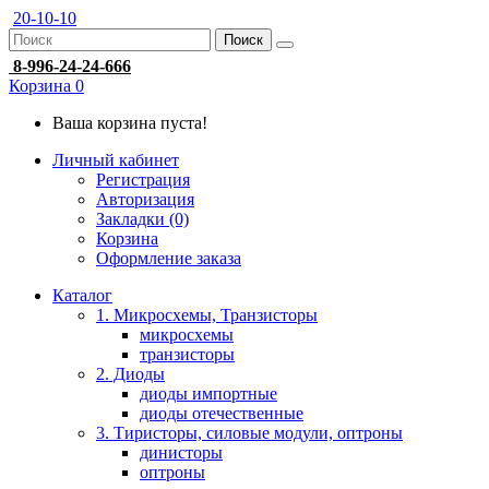
20-10-10
Поиск
8-996-24-24-666
Корзина
0
Ваша корзина пуста!
Личный кабинет
Регистрация
Авторизация
Закладки (0)
Корзина
Оформление заказа
Каталог
1. Микросхемы, Транзисторы
микросхемы
транзисторы
2. Диоды
диоды импортные
диоды отечественные
3. Тиристоры, силовые модули, оптроны
динисторы
оптроны