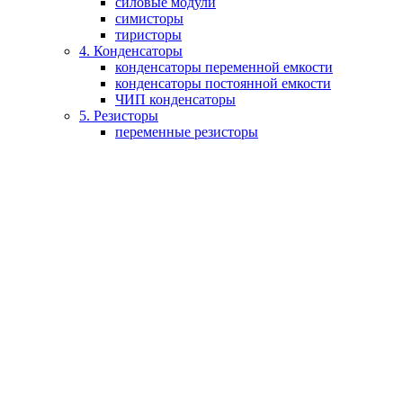
силовые модули
симисторы
тиристоры
4. Конденсаторы
конденсаторы переменной емкости
конденсаторы постоянной емкости
ЧИП конденсаторы
5. Резисторы
переменные резисторы