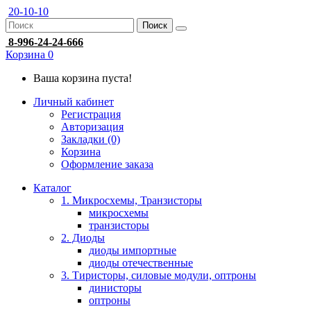
20-10-10
Поиск
8-996-24-24-666
Корзина
0
Ваша корзина пуста!
Личный кабинет
Регистрация
Авторизация
Закладки (0)
Корзина
Оформление заказа
Каталог
1. Микросхемы, Транзисторы
микросхемы
транзисторы
2. Диоды
диоды импортные
диоды отечественные
3. Тиристоры, силовые модули, оптроны
динисторы
оптроны