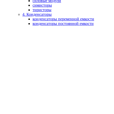
силовые модули
симисторы
тиристоры
4. Конденсаторы
конденсаторы переменной емкости
конденсаторы постоянной емкости