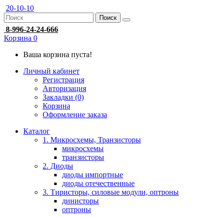
20-10-10
Поиск
8-996-24-24-666
Корзина
0
Ваша корзина пуста!
Личный кабинет
Регистрация
Авторизация
Закладки (0)
Корзина
Оформление заказа
Каталог
1. Микросхемы, Транзисторы
микросхемы
транзисторы
2. Диоды
диоды импортные
диоды отечественные
3. Тиристоры, силовые модули, оптроны
динисторы
оптроны